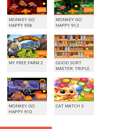
116%
100%
MONKEY GO
MONKEY GO
HAPPY 958
HAPPY 912
100%
100%
MY FREE FARM 2
GOOD SORT
MASTER: TRIPLE
MATCH
100%
100%
MONKEY GO
CAT MATCH 3
HAPPY 910