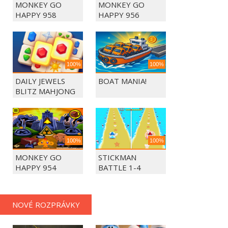
MONKEY GO
MONKEY GO
HAPPY 958
HAPPY 956
100%
100%
DAILY JEWELS
BOAT MANIA!
BLITZ MAHJONG
100%
100%
MONKEY GO
STICKMAN
HAPPY 954
BATTLE 1-4
PLAYERS
NOVÉ ROZPRÁVKY