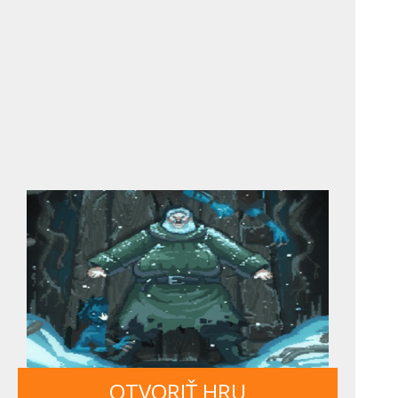
OTVORIŤ HRU