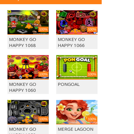
100%
100%
MONKEY GO
MONKEY GO
HAPPY 1068
HAPPY 1066
100%
100%
MONKEY GO
PONGOAL
HAPPY 1060
100%
100%
MONKEY GO
MERGE LAGOON