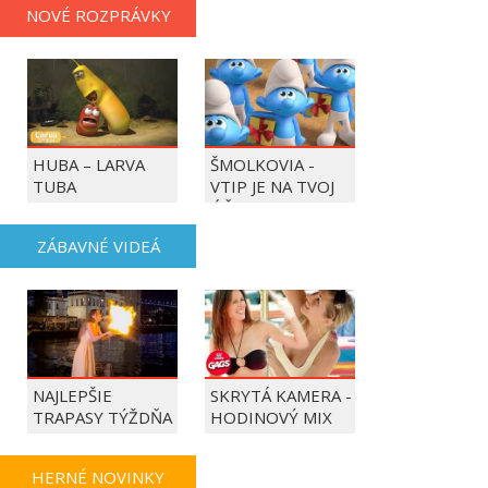
NOVÉ ROZPRÁVKY
HUBA – LARVA
ŠMOLKOVIA -
TUBA
VTIP JE NA TVOJ
ÚČET
ZÁBAVNÉ VIDEÁ
NAJLEPŠIE
SKRYTÁ KAMERA -
TRAPASY TÝŽDŇA
HODINOVÝ MIX
HERNÉ NOVINKY