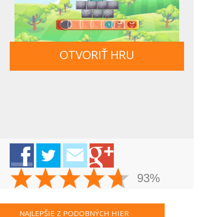
OTVORIŤ HRU
93%
NAJLEPŠIE Z PODOBNÝCH HIER