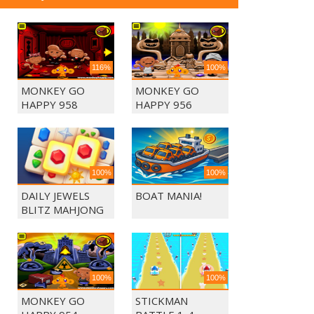
116%
100%
MONKEY GO
MONKEY GO
HAPPY 958
HAPPY 956
100%
100%
DAILY JEWELS
BOAT MANIA!
BLITZ MAHJONG
100%
100%
MONKEY GO
STICKMAN