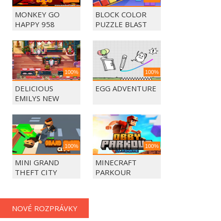
MONKEY GO
BLOCK COLOR
HAPPY 958
PUZZLE BLAST
100%
100%
DELICIOUS
EGG ADVENTURE
EMILYS NEW
BEGINING
100%
100%
MINI GRAND
MINECRAFT
THEFT CITY
PARKOUR
NOVÉ ROZPRÁVKY