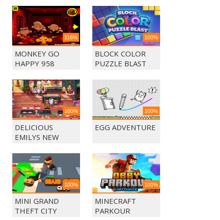
116%
100%
MONKEY GO
BLOCK COLOR
HAPPY 958
PUZZLE BLAST
100%
100%
DELICIOUS
EGG ADVENTURE
EMILYS NEW
BEGINING
100%
100%
MINI GRAND
MINECRAFT
THEFT CITY
PARKOUR