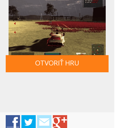
OTVORIŤ HRU