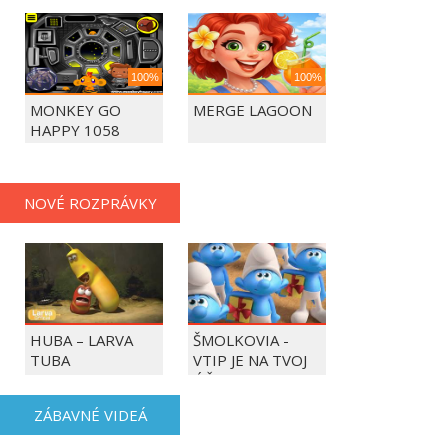
100%
100%
MONKEY GO
MERGE LAGOON
HAPPY 1058
NOVÉ ROZPRÁVKY
HUBA – LARVA
ŠMOLKOVIA -
TUBA
VTIP JE NA TVOJ
ÚČET
ZÁBAVNÉ VIDEÁ