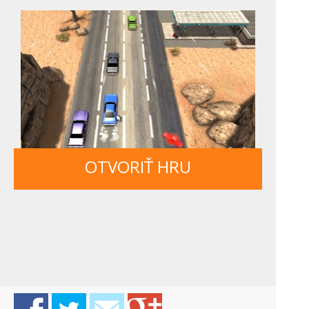
OTVORIŤ HRU