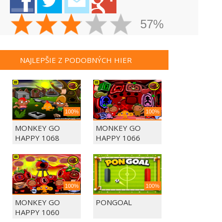
57%
NAJLEPŠIE Z PODOBNÝCH HIER
100%
100%
MONKEY GO
MONKEY GO
HAPPY 1068
HAPPY 1066
100%
100%
MONKEY GO
PONGOAL
HAPPY 1060