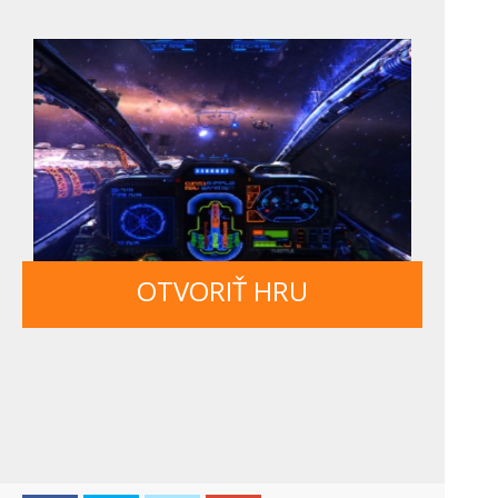
OTVORIŤ HRU