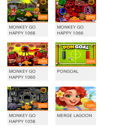
100%
100%
MONKEY GO
MONKEY GO
HAPPY 1068
HAPPY 1066
100%
100%
MONKEY GO
PONGOAL
HAPPY 1060
100%
100%
MONKEY GO
MERGE LAGOON
HAPPY 1058