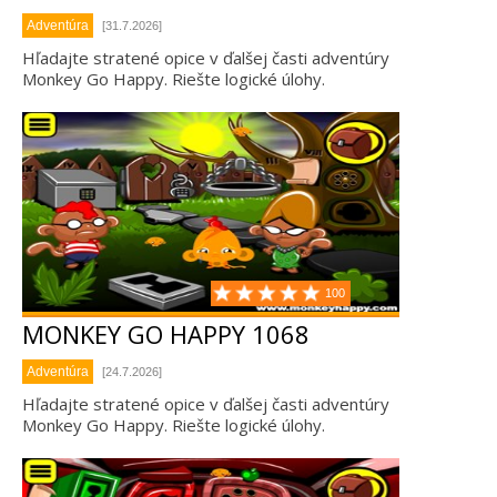
Adventúra
[31.7.2026]
Hľadajte stratené opice v ďalšej časti adventúry
Monkey Go Happy. Riešte logické úlohy.
100
MONKEY GO HAPPY 1068
Adventúra
[24.7.2026]
Hľadajte stratené opice v ďalšej časti adventúry
Monkey Go Happy. Riešte logické úlohy.