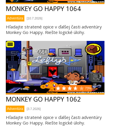
MONKEY GO HAPPY 1064
Adventúra
[10.7.2026]
Hľadajte stratené opice v ďalšej časti adventúry
Monkey Go Happy. Riešte logické úlohy.
73%
MONKEY GO HAPPY 1062
Adventúra
[3.7.2026]
Hľadajte stratené opice v ďalšej časti adventúry
Monkey Go Happy. Riešte logické úlohy.