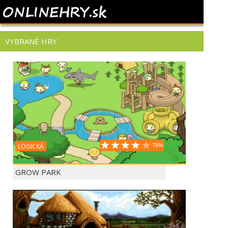
VYBRANÉ HRY
LOGICKÁ
78%
GROW PARK