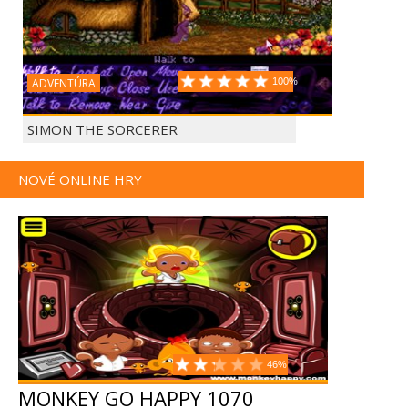
ADVENTÚRA
100%
SIMON THE SORCERER
NOVÉ ONLINE HRY
46%
MONKEY GO HAPPY 1070