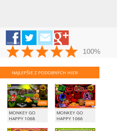
100%
NAJLEPŠIE Z PODOBNÝCH HIER
100%
100%
MONKEY GO
MONKEY GO
HAPPY 1068
HAPPY 1066