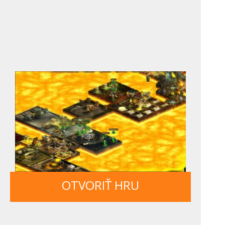
OTVORIŤ HRU