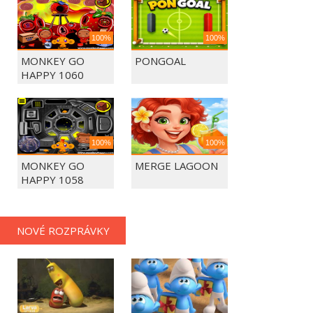
100%
100%
MONKEY GO
PONGOAL
HAPPY 1060
100%
100%
MONKEY GO
MERGE LAGOON
HAPPY 1058
NOVÉ ROZPRÁVKY