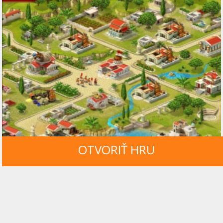
OTVORIŤ HRU