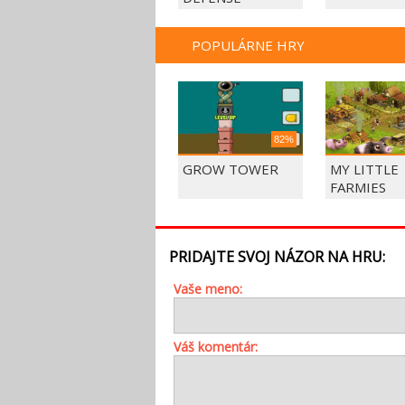
POPULÁRNE HRY
82%
GROW TOWER
MY LITTLE
FARMIES
PRIDAJTE SVOJ NÁZOR NA HRU:
Vaše meno:
Váš komentár: