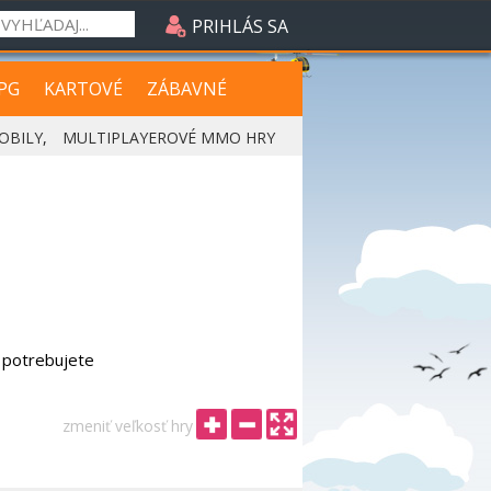
PRIHLÁS SA
PG
KARTOVÉ
ZÁBAVNÉ
OBILY
,
MULTIPLAYEROVÉ MMO HRY
e potrebujete
zmeniť veľkosť hry