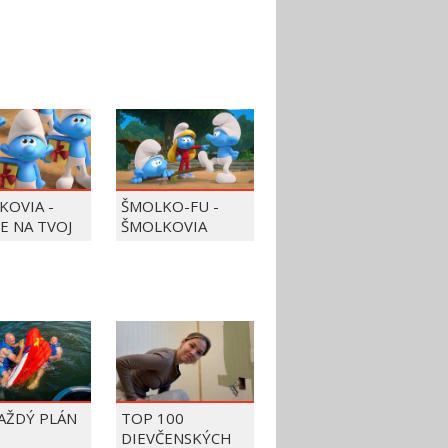
KOVIA -
ŠMOLKO-FU -
JE NA TVOJ
ŠMOLKOVIA
KAŽDÝ PLÁN
TOP 100
DIEVČENSKÝCH