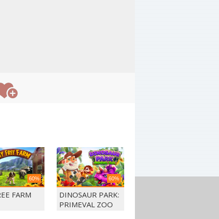
60%
60%
REE FARM
DINOSAUR PARK:
PRIMEVAL ZOO