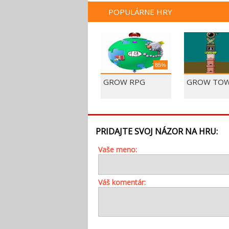
POPULÁRNE HRY
85%
GROW RPG
GROW TO
PRIDAJTE SVOJ NÁZOR NA HRU:
Vaše meno:
Váš komentár: