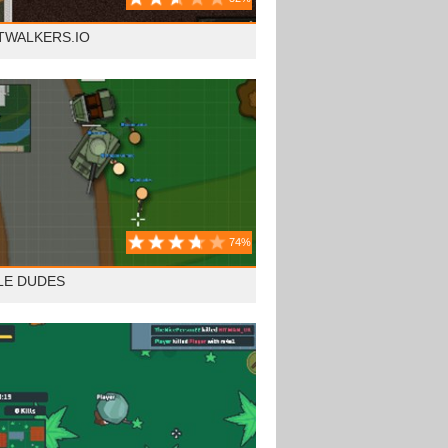
TWALKERS.IO
74%
LE DUDES