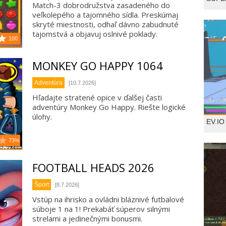
Match-3 dobrodružstva zasadeného do
veľkolepého a tajomného sídla. Preskúmaj
skryté miestnosti, odhaľ dávno zabudnuté
tajomstvá a objavuj oslnivé poklady.
100
MONKEY GO HAPPY 1064
Adventúra
[10.7.2026]
Hľadajte stratené opice v ďalšej časti
adventúry Monkey Go Happy. Riešte logické
úlohy.
EV.IO
73%
FOOTBALL HEADS 2026
Šport
[8.7.2026]
Vstúp na ihrisko a ovládni bláznivé futbalové
súboje 1 na 1! Prekabáť súperov silnými
strelami a jedinečnými bonusmi.