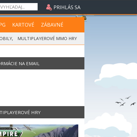
PRIHLÁS SA
PG
KARTOVÉ
ZÁBAVNÉ
OBILY
,
MULTIPLAYEROVÉ MMO HRY
ORMÁCIE NA EMAIL
TIPLAYEROVÉ HRY