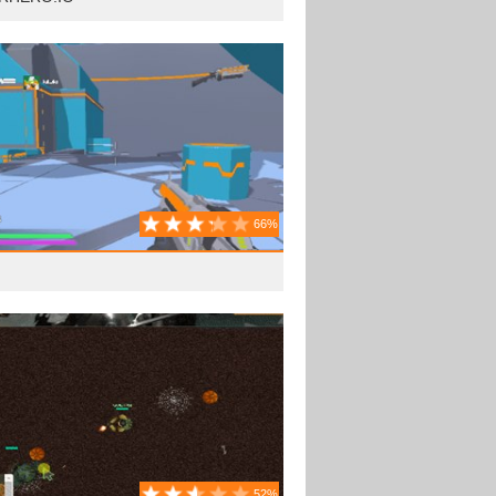
66%
52%