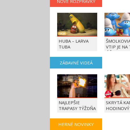
NOVÉ ROZPRÁVKY
HUBA – LARVA
ŠMOLKOVIA
TUBA
VTIP JE NA
ÚČET
ZÁBAVNÉ VIDEÁ
NAJLEPŠIE
SKRYTÁ KA
TRAPASY TÝŽDŇA
HODINOVÝ
HERNÉ NOVINKY