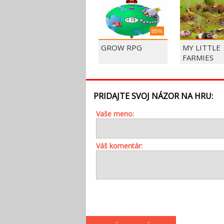
85%
GROW RPG
MY LITTLE
FARMIES
PRIDAJTE SVOJ NÁZOR NA HRU:
Vaše meno:
Váš komentár: