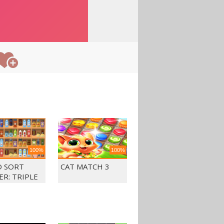
100%
100%
 SORT
CAT MATCH 3
ER: TRIPLE
CH