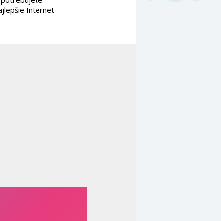
k potrebujete
jlepšie Internet