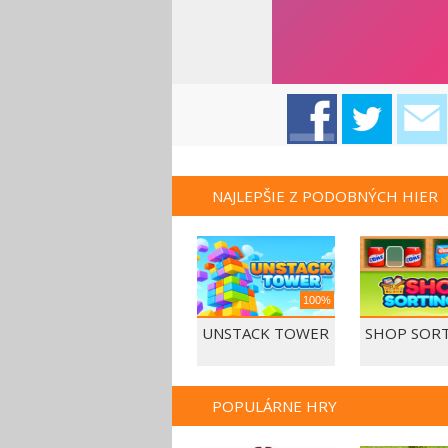
NAJLEPŠIE Z PODOBNÝCH HIER
100%
UNSTACK TOWER
SHOP SORT
POPULÁRNE HRY