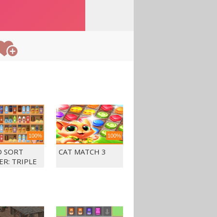
100%
100%
 SORT
CAT MATCH 3
ER: TRIPLE
CH