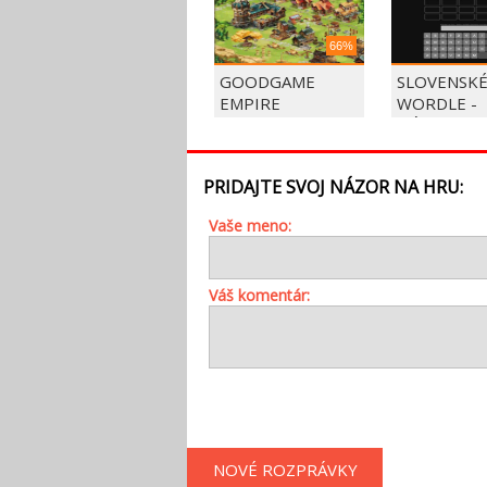
66%
GOODGAME
SLOVENSK
EMPIRE
WORDLE -
HÁDAJTE S
PRIDAJTE SVOJ NÁZOR NA HRU:
Vaše meno:
Váš komentár:
NOVÉ ROZPRÁVKY