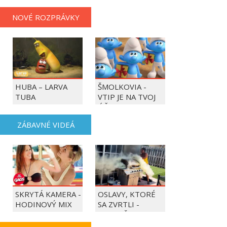
NOVÉ ROZPRÁVKY
HUBA – LARVA
ŠMOLKOVIA -
TUBA
VTIP JE NA TVOJ
ÚČET
ZÁBAVNÉ VIDEÁ
SKRYTÁ KAMERA -
OSLAVY, KTORÉ
HODINOVÝ MIX
SA ZVRTLI -
NAJLEPŠIE
TRAPASY TÝŽDŇA