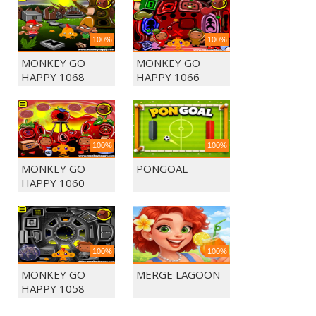
100%
100%
MONKEY GO
MONKEY GO
HAPPY 1068
HAPPY 1066
100%
100%
MONKEY GO
PONGOAL
HAPPY 1060
100%
100%
MONKEY GO
MERGE LAGOON
HAPPY 1058