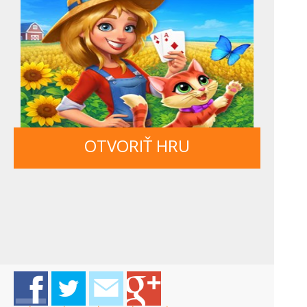
OTVORIŤ HRU