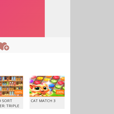
100%
100%
 SORT
CAT MATCH 3
ER: TRIPLE
CH