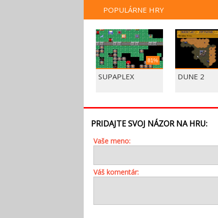
POPULÁRNE HRY
81%
SUPAPLEX
DUNE 2
PRIDAJTE SVOJ NÁZOR NA HRU:
Vaše meno:
Váš komentár: