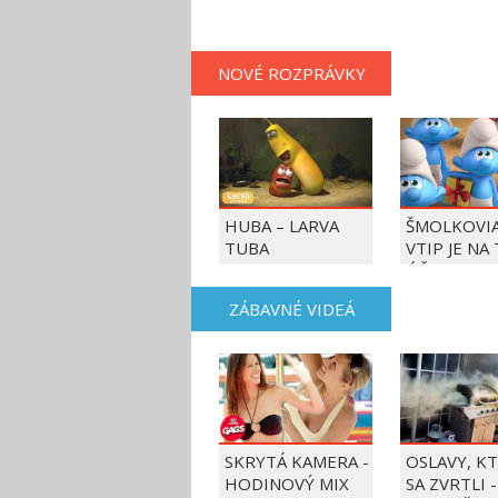
NOVÉ ROZPRÁVKY
HUBA – LARVA
ŠMOLKOVIA
TUBA
VTIP JE NA
ÚČET
ZÁBAVNÉ VIDEÁ
SKRYTÁ KAMERA -
OSLAVY, K
HODINOVÝ MIX
SA ZVRTLI -